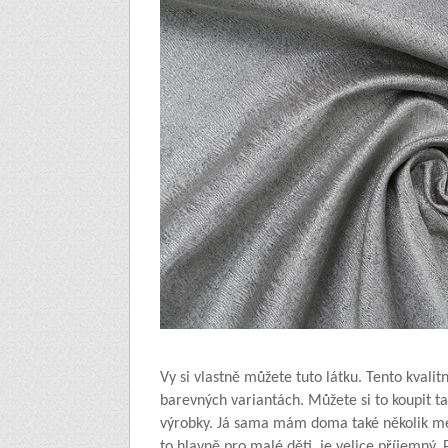
Vy si vlastně můžete tuto látku. Tento kvalit
barevných variantách. Můžete si to koupit t
výrobky. Já sama mám doma také několik met
to hlavně pro malé děti, je velice příjemný. 