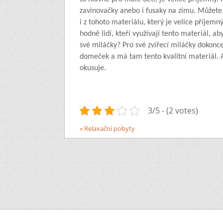
zavinovačky anebo i fusaky na zimu. Můžete si
i z tohoto materiálu, který je velice příjemn
hodně lidí, kteří využívají tento materiál, ab
své miláčky? Pro své zvířecí miláčky dokon
domeček a má tam tento kvalitní materiál. 
okusuje.
3/5 - (2 votes)
« Relaxační pobyty