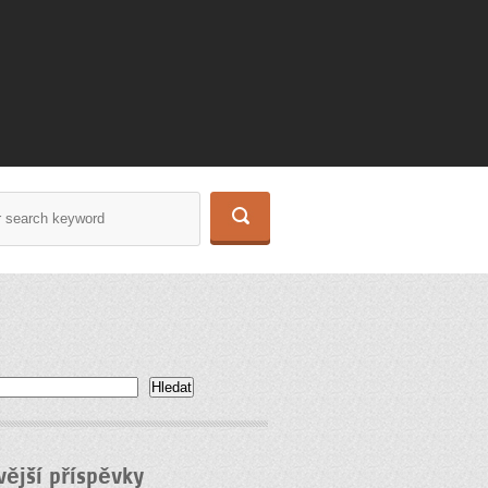
Hledat
vější příspěvky