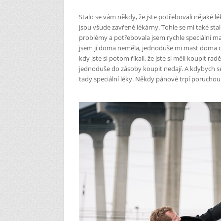
Stalo se vám někdy, že jste potřebovali nějaké l
jsou všude zavřené lékárny. Tohle se mi také sta
problémy a potřebovala jsem rychle speciální mas
jsem ji doma neměla, jednoduše mi mast doma doš
kdy jste si potom říkali, že jste si měli koupit ra
jednoduše do zásoby koupit nedají. A kdybych se
tady speciální léky. Někdy pánové trpí poruchou